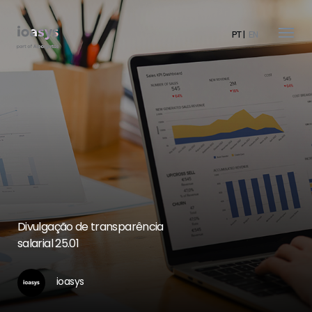
PT
EN
Divulgação de transparência
salarial 25.01
ioasys