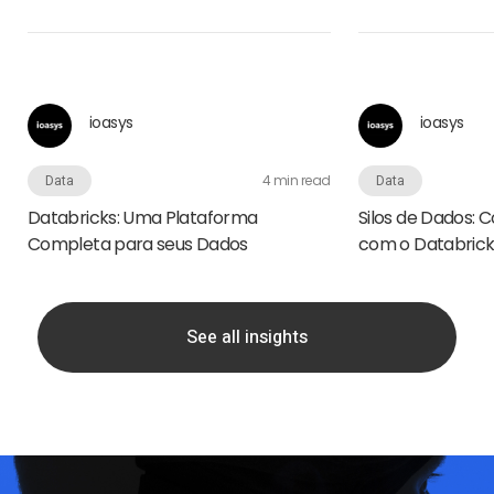
ioasys
ioasys
Data
4 min read
Data
Databricks: Uma Plataforma
Silos de Dados: 
Completa para seus Dados
com o Databrick
See all insights