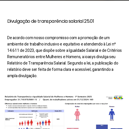
Divulgação de transparência salarial 25.01
De acordo com nosso compromisso com a promoção de um
ambiente de trabalho inclusivo e equitativo e atendendo à Lei nº
14.611 de 2023, que dispõe sobre a Igualdade Salarial e de Critérios
Remuneratórios entre Mulheres e Homens, a ioasys divulga seu
Relatório de Transparência Salarial. Segundo a lei, a publicação do
relatório deve ser feita de forma clara e acessível, garantindo a
ampla divulgação.